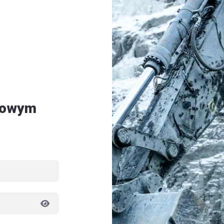
etowym