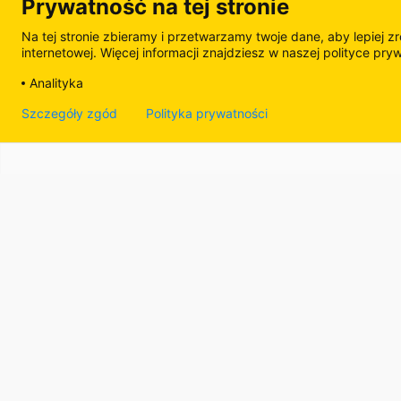
Prywatność na tej stronie
Na tej stronie zbieramy i przetwarzamy twoje dane, aby lepiej z
internetowej. Więcej informacji znajdziesz w naszej polityce pry
Analityka
Szczegóły zgód
Polityka prywatności
Od 1976 
Zarejestruj się