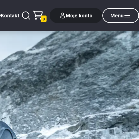
y
Kontakt
Moje konto
Menu
0